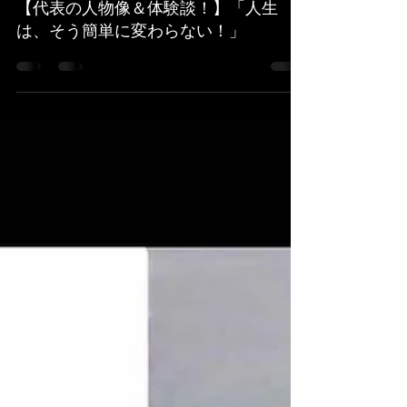
株式会社コンカン
2020年9月11日
読了時間: 3分
【代表の人物像＆体験談！】「人生
は、そう簡単に変わらない！」