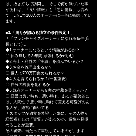
は、抜き打ちで訪問し、そこで何か気づいた事
があれば、「良い情報」も「悪い情報」も含め
て、LINEで100人のオーナーに一斉に発信してい
ます。
■3.「周りが認める独立の条件設定！」
＊「フランチャイズオーナー」になれる条件(店
長として)…
◆1.オーナーになるという情熱があるか？
〇.休み無しで３年間 頑張れるか(例え)
◆2.売上・利益の「実績」を積んでいるか？
◆3.お金を管理出来るか？
〇.個人で700万円集められるか？
◆4.人を育てられるか？(一番重要)
〇.自分の右腕を創れるか
◆5.既存オーナーから８割の推薦を貰えるか？
〇.経営は良い時も、悪い時も、あるが最終的に
は、人間性で 悪い時に助けて貰える可愛げのあ
る人が、経営に向いてる
＊スタッフが独立を希望した際に、その人物が
経営者としの「資質」があるのか、適性を見極
めることが重要。
その審査に当たって重視しているのが、まず