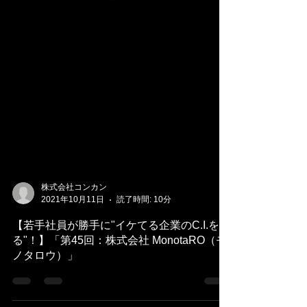
株式会社コンカン
2021年10月11日
読了時間: 10分
【若手社員が勝手に"イケてる企業のC.I.を切
る"！】「第45回：株式会社 MonotaRO（モ
ノタロウ）」