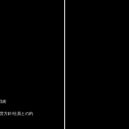
戦術
営方針/社員との約