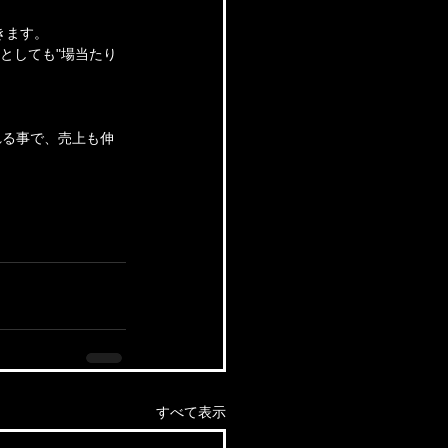
きます。
としても"場当たり
れる事で、売上も伸
すべて表示