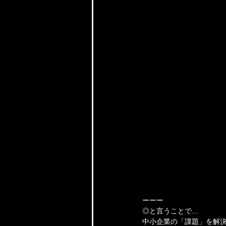
ーーー
◎と言うことで…
中小企業の「課題」を解