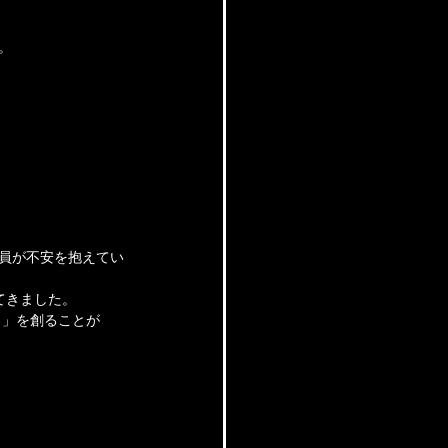
。
社員が不安を抱えてい
てきました。
ろ」を創ることが