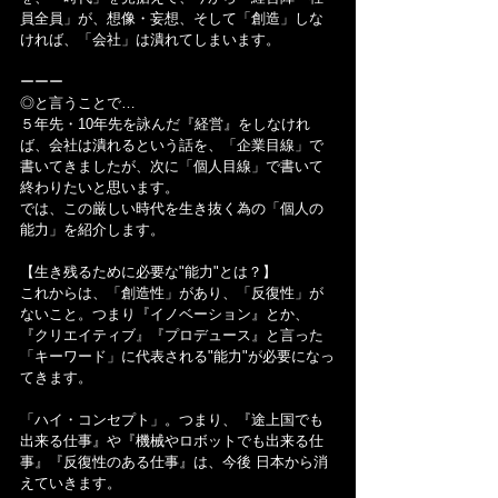
員全員」が、想像・妄想、そして「創造」しな
ければ、「会社」は潰れてしまいます。
ーーー
◎と言うことで…
５年先・10年先を詠んだ『経営』をしなけれ
ば、会社は潰れるという話を、「企業目線」で
書いてきましたが、次に「個人目線」で書いて
終わりたいと思います。
では、この厳しい時代を生き抜く為の「個人の
能力」を紹介します。
【生き残るために必要な"能力"とは？】
これからは、「創造性」があり、「反復性」が
ないこと。つまり『イノベーション』とか、
『クリエイティブ』『プロデュース』と言った
「キーワード」に代表される"能力"が必要になっ
てきます。
「ハイ・コンセプト」。つまり、『途上国でも
出来る仕事』や『機械やロボットでも出来る仕
事』『反復性のある仕事』は、今後 日本から消
えていきます。