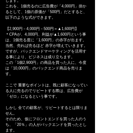
します。
これを、1個売るのに広告費が「4,000円」掛か
るとして、1個の原価が「500円」だとすると、
以下のような式ができます。
【2,900円－4,000円－500円＝▲1,600円】
＊CPAが、4,000円、利益が▲1,600円という事
は、1個売る度に「1,600円」の赤字が出ます。
当然、売れば売るほど 赤字が増えていきます。
ですが、バックエンドマーケティングを活用す
る事により、ビジネスは成り立ちます。
この「1個2,900円」の商品を買った人に、今度
は「10,000円」のバックエンド商品を売りま
す。
ここで 重要なポイントは、既に顧客になってい
る人に売るのでリピートする際は、広告費が
「ゼロ」になるという事です。
しかし 全ての顧客が、リピートするとは限りま
せん。
そのため、仮にフロントエンドを買った人のう
ち、「20％」の人がバックエンドを買ったとし
ます。