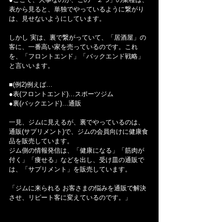
表から見ると、単独でやっているように繋がり
は、見せないようにしています。
しかし 実は、裏で繋がっていて、「居酒屋」の
客に、一番高い家を売っているのです。これ
を、「フロントエンド」「バックエンド戦略」
と言いいます。
■(例2)例えば…
●表(フロントエンド)…スポーツジム
●裏(バックエンド)…通販
一見、ジムに見えるが、裏でやっているのは、
通販(サプリメント)で、ジムの会員向けに健康食
品を販売しています。
ジム側の情報発信は、「健康になる」「筋肉が
付く」「痩せる」などを出し、受け皿の通販で
は、「サプリメント」を販売しています。
「ジムに来られる お客さまの悩みを通販で解決
させ、リピート客に変えているのです。」