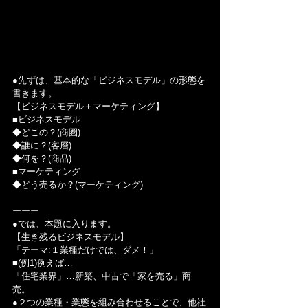
●先ずは、基本的な「ビジネスモデル」の形態を
書きます。
【ビジネスモデル＋マーケティング】
■ビジネスモデル
◆どこの？(商圏)
◆誰に？(客層)
◆何を？(商品)
■マーケティング
◆どう売るか？(マーケティング)
ーーー
●では、本題に入ります。
【生き残るビジネスモデル】
「テーマ:１業種だけでは、ダメ！」
■(例1)例えば…
「住宅業界」…新築、中古で「家を売る」商
売。
●２つの業種・業態を組み合わせることで、他社