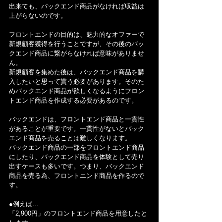
出来ても、バックエンド商品がなければ収益は
上がらないのです。
フロントエンドの目的は、魅力的なオファーで
新規顧客獲得を行うことですが、その後のバッ
クエンド商品に繋がらなければ意味がありませ
ん。
新規顧客を集めた後は、バックエンド商品を購
入したいと思って貰う必要があります。そのた
めバックエンド商品が欲しくなるようにフロン
トエンド商品を作成する必要があるのです。
バックエンドは、フロントエンド商品と一貫性
があることが重要です。一貫性がないとバック
エンド商品を売ることは難しくなります。
バックエンド商品の一部をフロントエンド商品
にしたり、バックエンド商品を体験として売り
出すケースも多いです。つまり、バックエンド
商品を売る為、フロントエンド商品を作るので
す。
●例えば…
「2,900円」のフロントエンド商品を用意したと