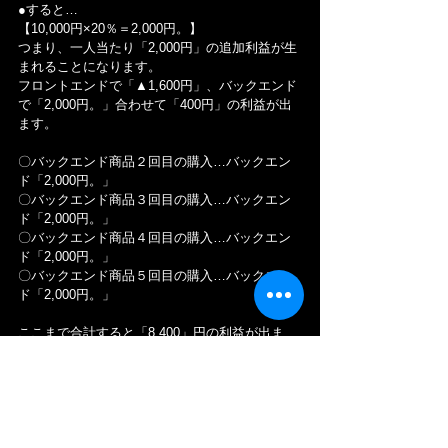
●すると…
【10,000円×20％＝2,000円。】
つまり、一人当たり「2,000円」の追加利益が生
まれることになります。
フロントエンドで「▲1,600円」、バックエンド
で「2,000円。」合わせて「400円」の利益が出
ます。
〇バックエンド商品２回目の購入…バックエン
ド「2,000円。」
〇バックエンド商品３回目の購入…バックエン
ド「2,000円。」
〇バックエンド商品４回目の購入…バックエン
ド「2,000円。」
〇バックエンド商品５回目の購入…バックエン
ド「2,000円。」
ここまで合計すると「8,400」円の利益が出ま
す。
●このCPA「4,000円」で集めたお客さんが、最
終的には
【10,000円の利益＝顧客生涯価値（LTV）を齎し
てくれる事になります。】