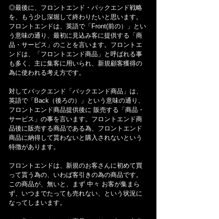
◎最後に、フロントエンド・バックエンド戦略
を、もう少し深堀して終わりたいと思います。
フロントエンドは、英語で「Front(前の）」とい
う意味の通り、最初に見込み客に提供する「商
品・サービス」のことを言います。フロントエ
ンドは、「フロントエンド商品」と呼ばれる事
も多く、主に集客に用いられ、新規顧客獲得の
為に使われる考え方です。
対してバックエンド「バックエンド商品」は、
英語で「Back（後ろの）」という意味の通り、
フロントエンド商品提供後に 販売する「商品・
サービス」の事を言います。フロントエンド商
品後に販売する商品である為、フロントエンド
商品に納得して貰わないと購入されないという
特徴があります。
フロントエンドは、新規のお客さんに初めて買
って貰う為の、いわば客引きの為の商品です。
この商品が、無いと、まず 中々 お客が集まら
ず、いつまでたっても売れない、という状況に
なってしまいます。