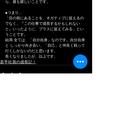
ら、最も嬉しいことです。
●つまり…
「目の前にあることを、ネガティブに捉えるの
でなく、『この仕事で成長するかもしれない
と』いったように、プラスに捉えてみる」とい
うことです。
結局 全ては、「自分自身」なのです。自分自身
と しっかり向き合い、「自己」と仲良く戦って
行くしかないのだと思います。
長くなりましたが、以上です。
若手社員の成長記！
すべて表示
最新記事