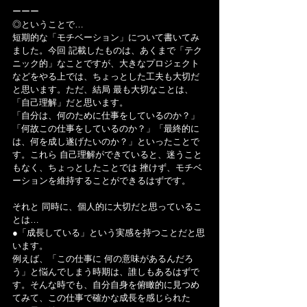
ーーー
◎ということで…
短期的な「モチベーション」について書いてみ
ました。今回 記載したものは、あくまで「テク
ニック的」なことですが、大きなプロジェクト
などをやる上では、ちょっとした工夫も大切だ
と思います。ただ、結局 最も大切なことは、
「自己理解」だと思います。
「自分は、何のために仕事をしているのか？」
「何故この仕事をしているのか？」「最終的に
は、何を成し遂げたいのか？」といったことで
す。これら 自己理解ができていると、迷うこと
もなく、ちょっとしたことでは 挫けず、モチベ
ーションを維持することができるはずです。
それと 同時に、個人的に大切だと思っているこ
とは…
●「成長している」という実感を持つことだと思
います。
例えば、「この仕事に 何の意味があるんだろ
う」と悩んでしまう時期は、誰しもあるはずで
す。そんな時でも、自分自身を俯瞰的に見つめ
てみて、この仕事で確かな成長を感じられた