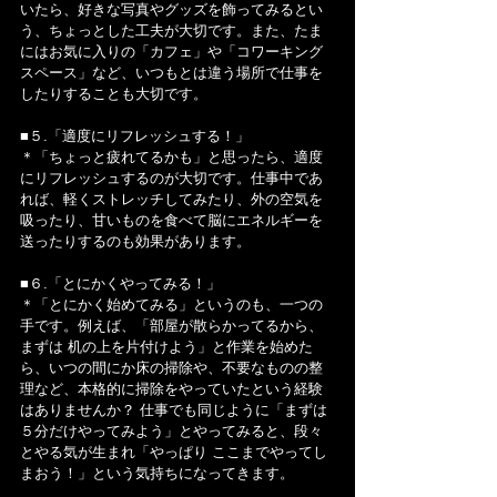
いたら、好きな写真やグッズを飾ってみるとい
う、ちょっとした工夫が大切です。また、たま
にはお気に入りの「カフェ」や「コワーキング
スペース」など、いつもとは違う場所で仕事を
したりすることも大切です。
■５.「適度にリフレッシュする！」
＊「ちょっと疲れてるかも」と思ったら、適度
にリフレッシュするのが大切です。仕事中であ
れば、軽くストレッチしてみたり、外の空気を
吸ったり、甘いものを食べて脳にエネルギーを
送ったりするのも効果があります。
■６.「とにかくやってみる！」
＊「とにかく始めてみる」というのも、一つの
手です。例えば、「部屋が散らかってるから、
まずは 机の上を片付けよう」と作業を始めた
ら、いつの間にか床の掃除や、不要なものの整
理など、本格的に掃除をやっていたという経験
はありませんか？ 仕事でも同じように「まずは 
５分だけやってみよう」とやってみると、段々
とやる気が生まれ「やっぱり ここまでやってし
まおう！」という気持ちになってきます。