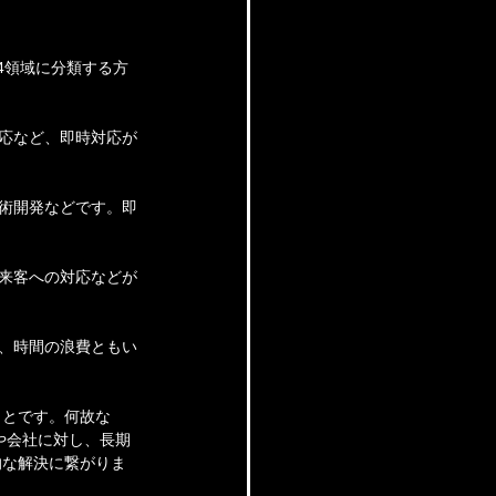
4領域に分類する方
対応など、即時対応が
技術開発などです。即
。
の来客への対応などが
い、時間の浪費ともい
ことです。何故な
や会社に対し、長期
的な解決に繋がりま