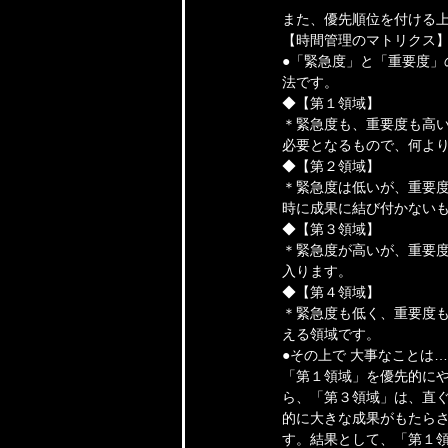
また、優先順位を付ける
【時間管理のマトリクス
●「緊急度」と「重要度」
法です。
◆【第１領域】
＊緊急度も、重要度も高い
必要となるもので、何よ
◆【第２領域】
＊緊急度は低いが、重要度
時に成果に結び付かない
◆【第３領域】
＊緊急度が高いが、重要度
入ります。
◆【第４領域】
＊緊急度も低く、重要度も
える領域です。
●その上で 大事なことは…
「第１領域」を優先的に
ら、「第３領域」は、直ぐ
的に大きな成果がもたら
す。結果として、「第１