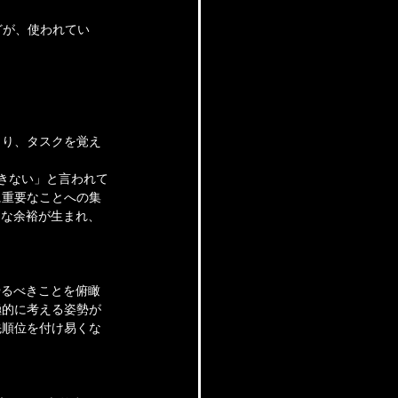
どが、使われてい
まり、タスクを覚え
きない」と言われて
に重要なことへの集
的な余裕が生まれ、
やるべきことを俯瞰
極的に考える姿勢が
先順位を付け易くな