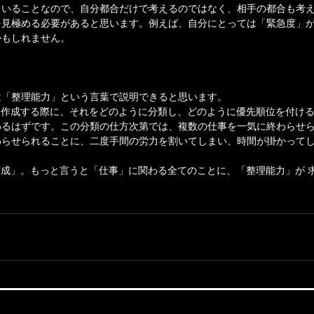
もいることなので、自分都合だけで考えるのではなく、相手の都合も考
を見極める必要があると思います。例えば、自分にとっては「緊急度」
かもしれません。
は「整理能力」という言葉で説明できると思います。
ト」を作成する際に、それをどのように分類し、どのように優先順位を付け
わるはずです。この分類の仕方次第では、複数の仕事を一気に終わらせ
わらせられることに、二度手間の労力を割いてしまい、時間が掛かって
スト作成」。もっと言うと「仕事」に関わる全てのことに、「整理能力」が 