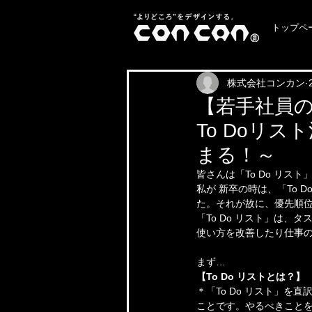
トップペ
株式会社コンカン
【若手社員の
To Doリ
まる！～
皆さんは「To Do リス
私が 新卒の時は、「To
た。それが故に、優先順位
「To Do リスト」は
使い方を改善したり仕事
まず…
【To Do リストとは？】
＊「To Do リスト」を
ことです。やるべきこと