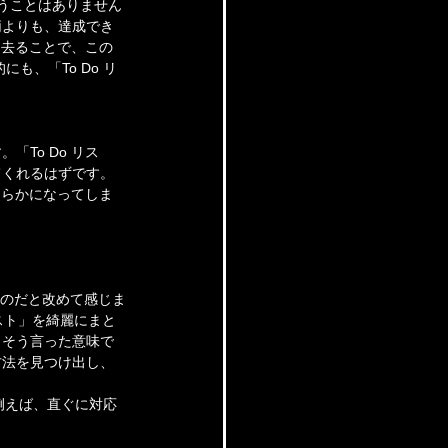
うことはありません
柄よりも、達成でき
し去ることで、この
、「To Do リ
To Do リス
てくれるはずです。
明らかになってしま
あるのだと改めて感じま
リスト」を綺麗にまと
。そう言った意味で
方法を見つけ出し、
例えば、直ぐに対応
。