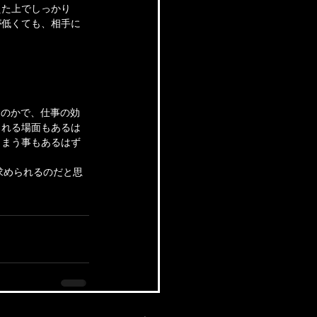
えた上でしっかり
が低くても、相手に
るのかで、仕事の効
られる場面もあるは
しまう事もあるはず
求められるのだと思