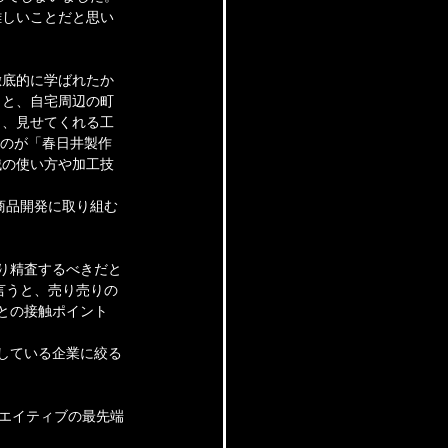
難しいことだと思い
徹底的に学ばれたか
うと、自宅周辺の町
も、見せてくれる工
たのが「春日井製作
械の使い方や加工技
商品開発に取り組む
り精査するべきだと
言うと、売り売りの
との接触ポイント
感している企業に絞る
リエイティブの最先端