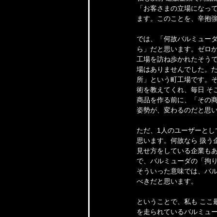
「お客さまの立場になっ
ます。このことを、辛抱
では、「何故バルミュー
ら」だと思います。ゼロ
工場を訪ね歩かれたそう
場はありませんでした。た
所」という町工場です。
術を教えてくれ、毎日 そ
商品を作る前に、「その商
姿勢が、変わるのだと思
ただ、1人のユーザーと
思います。何故なら 扱う
見せ方をしている企業もあ
で、バルミューダの「拘
そういった意味では、バル
べきだと思います。
ということで、私も ここ
を走られているバルミュ