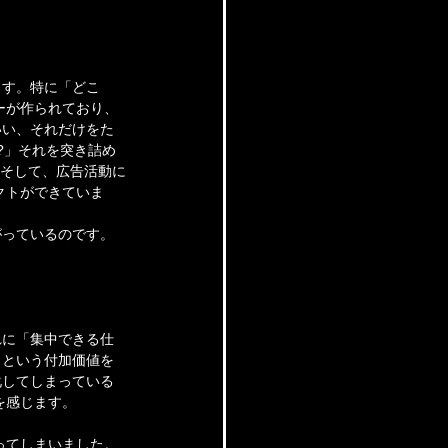
ます。特に「どこ
ーが作られており、
いい、それだけをた
?」それを突き詰め
 そして、広告活動に
クトができていま
がっているのです。
れに「集中できる仕
」という付加価値を
化してしまっている
を感じます。
ってしまいました。