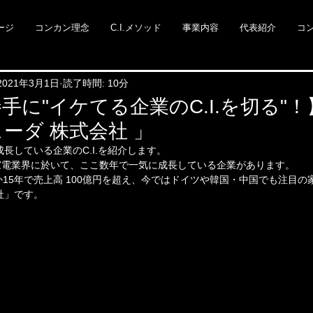
ージ
コンカン理念
C.I.メソッド
事業内容
代表紹介
コ
2021年3月1日
読了時間: 10分
手に"イケてる企業のC.I.を切る"！
ーダ 株式会社 」
長している企業のC.I.を紹介します。
家電業界に於いて、ここ数年で一気に成長している企業があります。
か15年で売上高 100億円を超え、今ではドイツや韓国・中国でも注目
社」です。