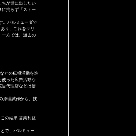
たちが世に出したい
リに拘らず「ストー
ます。バルミューダで
もあり、これをクリ
。一方では、過去の
定などの広報活動を進
を使った広告活動な
広告代理店などは使
。
の原理試作から、技
この結果 営業利益
ことで、バルミュー