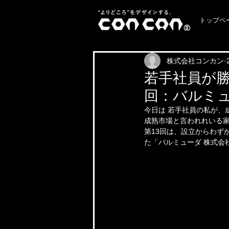
トップペ
株式会社コンカン
若手社員が勝
回：バルミュ
今日は 若手社員の私が、成
成熟市場と言われれいる
第13回は、設立からわず
た「バルミューダ 株式会