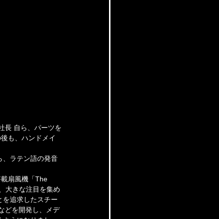
社長 自ら、パーツを
の後も、ハンドメイ
ら、ラテン語の発音
扇風機「The 
て、大きな注目を集め
とを追求したスチー
an」などを開発し、メデ