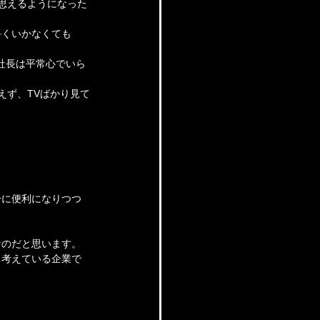
思えるようになった
手くいかなくても
社長は平常心でいら
えず、TVばかり見て
分に便利になりつつ
なのだと思います。
と考えている企業で