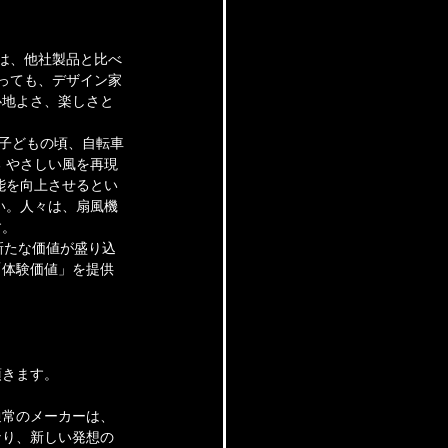
は、他社製品と比べ
っても、デザイン家
心地よさ、楽しさと
「子どもの頃、自転車
 やさしい風を再現
能を向上させるとい
い。人々は、扇風機
す。
新たな価値が盛り込
「体験価値」を提供
頂きます。
通常のメーカーは、
なり、新しい発想の