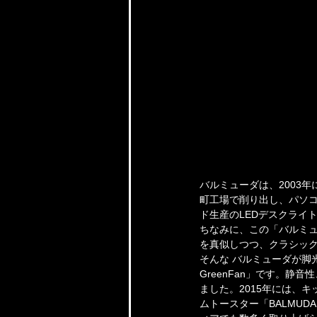
バルミューダは、2003
町工場で削り出し、パソ
ド生産のLEDデスクライ
ちなみに、この「バルミュ
を真似しつつ、クラシッ
そんな バルミューダが脚光
GreenFan」です。
ました。2015年には、
ムトースター「BALMUDA 