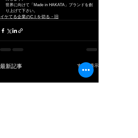
世界に向けて「Made in HAKATA」ブランドを創
り上げて下さい。
イケてる企業のC.I.を切る・旧
すべて表示
最新記事