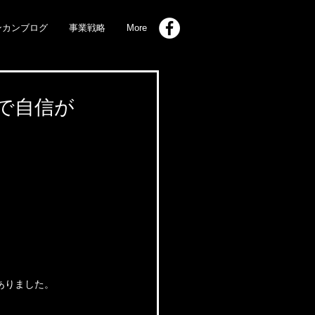
ンカンブログ
事業戦略
More
で自信が
ありました。