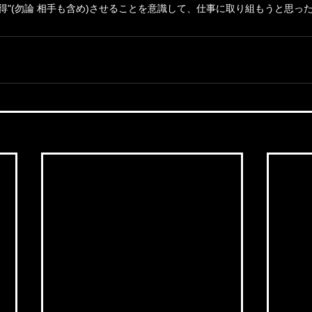
納得"(勿論 相手も含め)させることを意識して、仕事に取り組もうと思っ