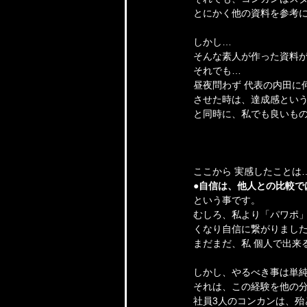
とにかく他の資料を参考に
しかし…
そんな素人が作った資料が
それでも…
昼夜問わず 代表の内田に
させた時は、達成感という
と同時に、私でも良いも
ここから 実感したことは
●自信は、他人との比較で
という事です。　
むしろ、私より「パワポ」
くなり自信に繋がりまし
まだまだ、私 個人で出来
しかし、やるべき事は単
それは、この経験を他の
社員3人のコンカンは、殆