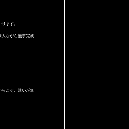
かります。
素人ながら無事完成
からこそ、迷いが無