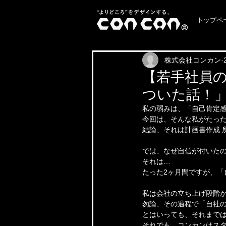
トップペ
株式会社コンカン
【若手社員の
ついた話！
私の弱みは、「自己肯定感
今回は、そんな私がたった
結論、それは計画書作成 
では、なぜ自信が付いた
それは…
たった2ヶ月間ですが、
私は会社の立ち上げ段階か
勿論、その過程で「自社の
とはいっても、それまでは
それでも、コンカンはス