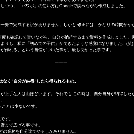
しつつ、「パワポ」の使い方はGoogleで調べながら作成しました。
一発で完成する訳がありません。しかも 修正には、かなりの時間がか
何度も確認して貰いながら、自分が納得するまで資料を作成しました。
よりも、私に「初めての子供」ができたような感覚になりました。(笑)
のが作れる、という自信がついた事が、最も良かった事です。
ーーー
…
はなく"自分が納得"したら得られるもの。
が上手な人は山ほどいます。それでも この時は、自分自身が納得した
た。
ることは少ないです。
純です。
分野まで広げる事です。
どの業務を自分達でやるしかありません。