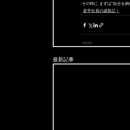
その時に まずは"自分を
若手社員の成長記！
最新記事