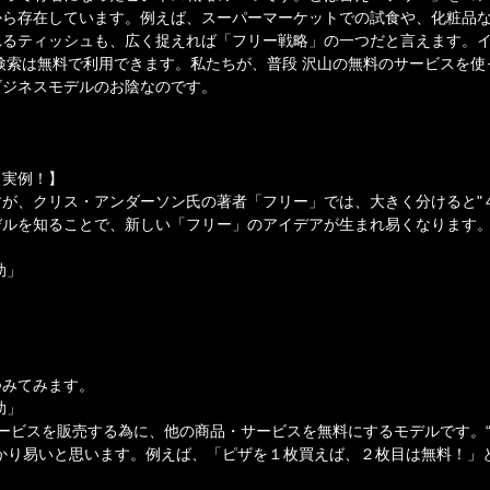
から存在しています。例えば、スーパーマーケットでの試食や、化粧品
れるティッシュも、広く捉えれば「フリー戦略」の一つだと言えます。
での検索は無料で利用できます。私たちが、普段 沢山の無料のサービスを
ビジネスモデルのお陰なのです。
と実例！】
が、クリス・アンダーソン氏の著者「フリー」では、大きく分けると"
デルを知ることで、新しい「フリー」のアイデアが生まれ易くなります
助」
つみてみます。
助」
ービスを販売する為に、他の商品・サービスを無料にするモデルです。“
かり易いと思います。例えば、「ピザを１枚買えば、２枚目は無料！」