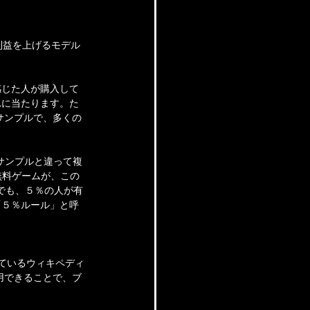
利益を上げるモデル
感じた人が購入して
れに当たります。た
サンプルで、多くの
サンプルと違って複
無料ゲームが、この
でも、５％の人が有
「５％ルール」と呼
ているウィキペディ
用できることで、ブ