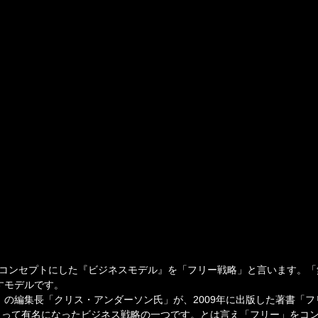
】
料)」をコンセプトにした『ビジネスモデル』を「フリー戦略」と言います。
すモデルです。
D」の編集長「クリス・アンダーソン氏」が、2009年に出版した著書「フ
よって有名になったビジネス戦略の一つです。とは言え「フリー」をコ