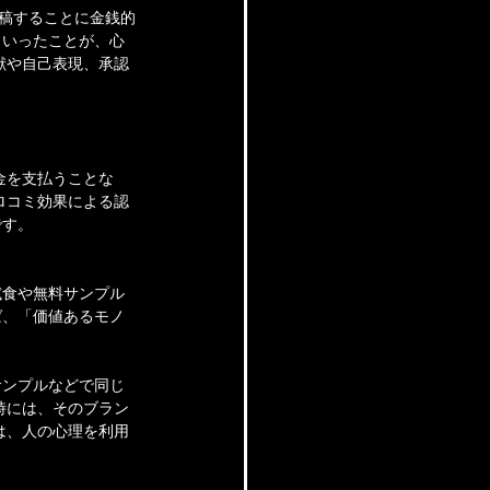
投稿することに金銭的
といったことが、心
献や自己表現、承認
金を支払うことな
ロコミ効果による認
です。
試食や無料サンプル
ば、「価値あるモノ
サンプルなどで同じ
時には、そのブラン
は、人の心理を利用