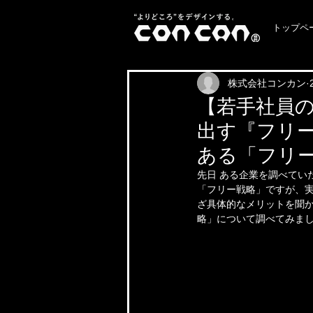
トップペ
株式会社コンカン
【若手社員の
出す『フリ
ある「フリ
先日 ある企業を調べてい
「フリー戦略」ですが、実
ざ具体的なメリットを聞か
略」について調べてみま