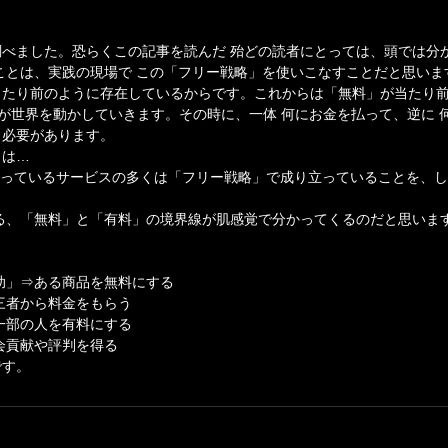
べました。恐らくこの記事を読んだ 殆どの読者にとっては、頭では分
ことは、実践の現場で この「フリー戦略」を使いこなすことだと思いま
当たり前のように存在しているからです。これからは「無料」が当たり
が世界を動かしていきます。その時に、一体 何にお金を払って、逆に 
く必要があります。
とは…
使っているサービスの多くは「フリー戦略」で成り立っていることを、
る、「無料」と「有料」の境界線が肌感覚で分かってくるのだと思いま
助」⇒ある商品を無料にする
三者から料金をもらう
一部の人を有料にする
会貢献や評判を得る
です。