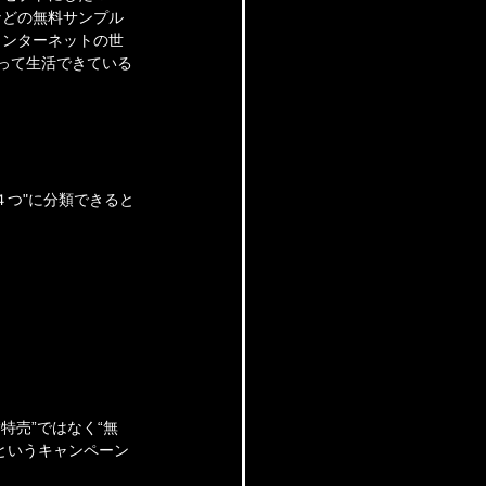
などの無料サンプル
インターネットの世
使って生活できている
４つ"に分類できると
。
特売”ではなく“無
というキャンペーン