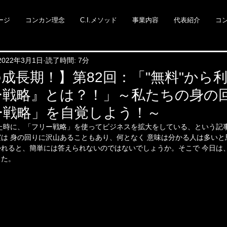
ージ
コンカン理念
C.I.メソッド
事業内容
代表紹介
コ
2022年3月1日
読了時間: 7分
成長期！】第82回：「"無料"から
ー戦略』とは？！」～私たちの身の
ー戦略」を自覚しよう！～
た時に、「フリー戦略」を使ってビジネスを拡大をしている、という記
は 身の回りに沢山あることもあり、何となく 意味は分かる人は多いと
れると、簡単には答えられないのではないでしょうか。そこで 今日は
した。