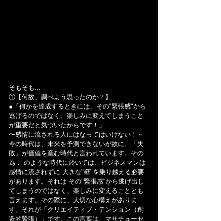
そもそも…
①【何故、調べよう思ったのか？】
●「何かを達成するときには、その"緊張感"から
逃げるのではなく、楽しみに変えてしまうこと
が重要だと気づいたからです！」
〜感情に流される人にはなってはいけない！～
今の時代は、未来を予測できないが故に、「失
敗」が価値を産む時代と言われています。その
為 このような時代に於いては、ビジネスマンは
感情に流されずに 大きな"壁"を乗り越える必要
があります。それは その"緊張感"から逃げ出し
てしまうのではなく、楽しみに変えることとも
言えます。その際に、大切な心構えがありま
す。それが「クリエイティブ・テンション（創
造的緊張）」です。この言葉は、マサチューセ