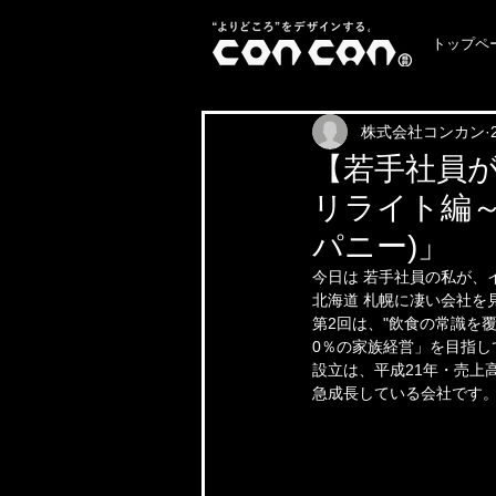
トップペ
株式会社コンカン
【若手社員が
リライト編～」
パニー)」
今日は 若手社員の私が、イ
北海道 札幌に凄い会社を
第2回は、"飲食の常識を
0％の家族経営」を目指して
設立は、平成21年・売上
急成長している会社です