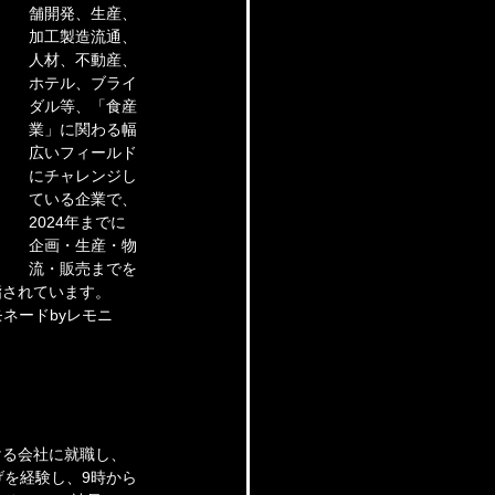
舗開発、生産、
加工製造流通、
人材、不動産、
ホテル、ブライ
ダル等、「食産
業」に関わる幅
広いフィールド
にチャレンジし
ている企業で、
2024年までに
企画・生産・物
流・販売までを
指されています。
ネードbyレモニ
ける会社に就職し、
げを経験し、9時から