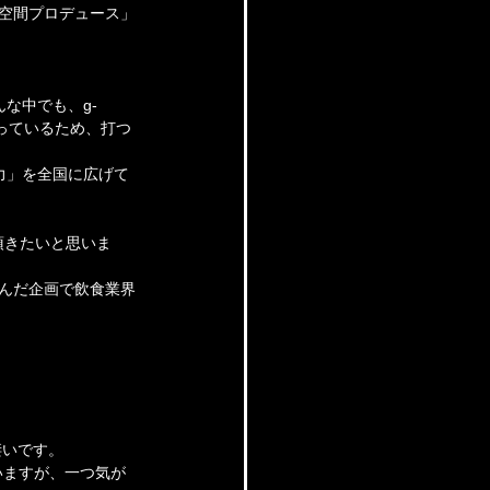
「空間プロデュース」
な中でも、g-
なっているため、打つ
力」を全国に広げて
て頂きたいと思いま
飛んだ企画で飲食業界
凄いです。
いますが、一つ気が