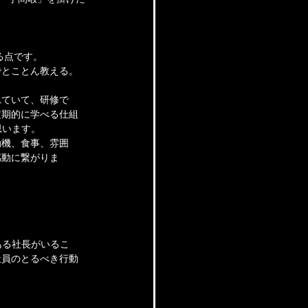
る点です。
とことん教える。 
れていて、研修で
定期的に学べる仕組
思います。
動機、食事、雰囲
感動に繋がりま
ある社長がいるこ
社員のとるべき行動