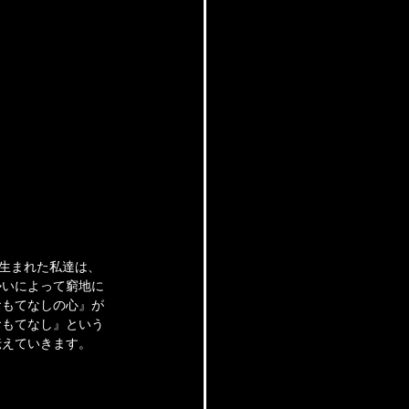
に生まれた私達は、
勢いによって窮地に
おもてなしの心』が
おもてなし』という
伝えていきます。