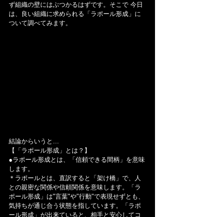
ず組織の壁にはぶつかるはずです。そこで 今日
は、良い組織に求められる「ラポール形成」に
ついて調べてみます。
結論からいうと…
【「ラポール形成」とは？】
●ラポール形成とは、「信頼できる間柄」を意味
します。
＊ラポールとは、直訳すると「架け橋」で、人
との親密な関係や信頼関係を意味します。「ラ
ポール形成」は"言葉"や"行動"で表現せずとも、
気持ちが通じ合う状態を指しています。「ラポ
ール形成」が出来ていると、相手と安心してコ