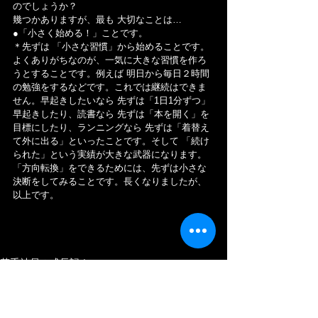
のでしょうか？
幾つかありますが、最も 大切なことは…
●「小さく始める！」ことです。
＊先ずは 「小さな習慣」から始めることです。
よくありがちなのが、一気に大きな習慣を作ろ
うとすることです。例えば 明日から毎日２時間
の勉強をするなどです。これでは継続はできま
せん。早起きしたいなら 先ずは「1日1分ずつ」
早起きしたり、読書なら 先ずは「本を開く」を
目標にしたり、ランニングなら 先ずは「着替え
て外に出る」といったことです。そして 「続け
られた」という実績が大きな武器になります。
「方向転換」をできるためには、先ずは小さな
決断をしてみることです。長くなりましたが、
以上です。
若手社員の成長記！