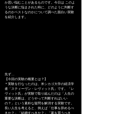
か思い悩むことがあるものです。今日は このよ
うな決断に悩まされた時に、どのように判断す
るのかベストなのかについて調べた面白い実験
を紹介します。
先ず…
【今回の実験の概要とは？】
＊実験を行なったのは、米シカゴ大学の経済学
者「スティーヴン・レヴィット氏」です。「レ
ヴィット氏」が実験で取り組んだのは「人生の
重要な決断は、どうやって判断すればいい
の？」という素朴な疑問を解消する実験です。
長い人生を考えると、例えば「仕事を辞めるべ
きか？」「結婚すべきか？」「家を買うべき