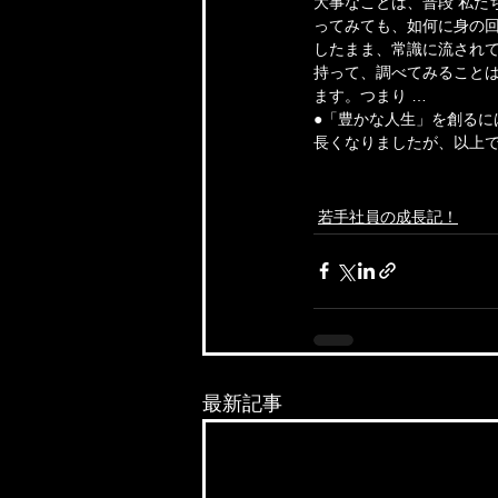
大事なことは、普段 私た
ってみても、如何に身の
したまま、常識に流され
持って、調べてみることは
ます。つまり …
●「豊かな人生」を創るに
長くなりましたが、以上
若手社員の成長記！
最新記事