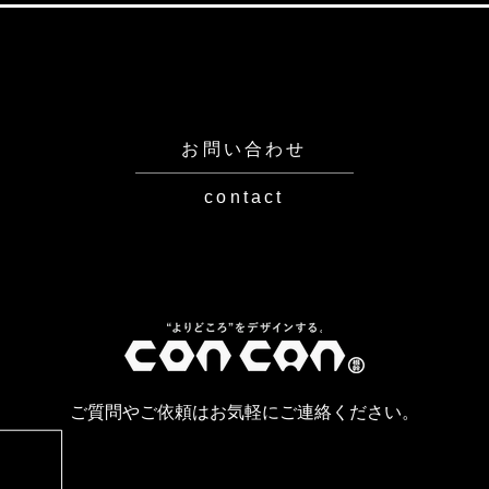
標に突き進むための『エフィ
の時
カシー』とは？！」～根拠の
とは
無い"自信"こそ大切だ！～
身に
ろう
お問い合わせ
contact
ご質問やご依頼はお気軽にご連絡ください。
お問い合わせはこちら