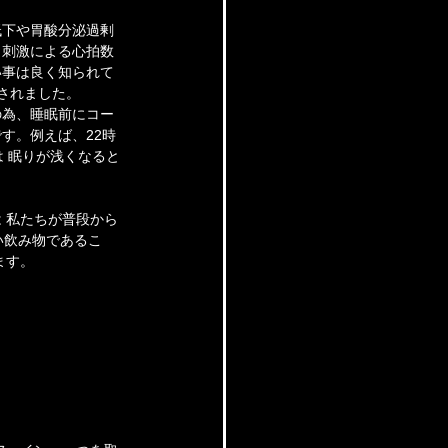
低下や胃酸分泌過剰
、刺激による心拍数
い事は良く知られて
表されました。
の為、睡眠前にコー
す。例えば、22時
 眠りが浅くなると
 私たちが普段から
い飲み物であるこ
ます。