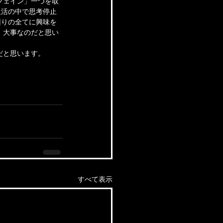
フェイン」一つを取
生活の中で思考停止
回りの全てに興味を
、大事なのだと思い
だと思います。
すべて表示