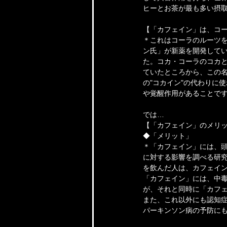
ヒーとお茶が最も多い摂
【「カフェイン」は、コ
＊これはコーラのルーツを
ン氏」が新薬を開発して
た。コカ・コーラのコカと
ていたところから、この名
の"コカイン"の代わりに
や覚醒作用があることで
では…
【「カフェイン」のメリ
◆「メリット」
＊「カフェイン」には、
に対する影響を調べる研究
を飲んだ人は、カフェイン
「カフェイン」には、中
が、それと同時に「カフ
また、これ以外にも認知
パーキンソン病の予防に