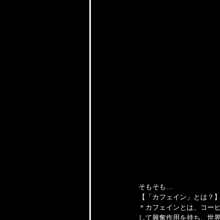
そもそも…
【「カフェイン」とは？
＊カフェインとは、コー
して興奮作用を持ち、世