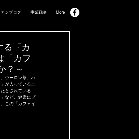
ンカンブログ
事業戦略
More
する『カ
は「カフ
か？～
茶、ウーロン茶、ハ
ン」が入っているこ
ったとされている
る」など、健康にプ
は、この「カフェイ