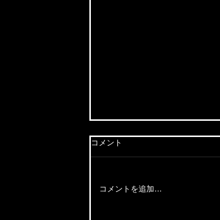
コメント
コメントを追加…
【若手社員の成長期！】「上