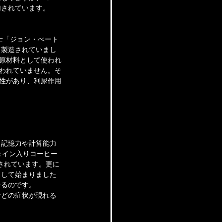
加されています。
士「ジョン・べート
て製造されていまし
の原材料として使われ
使われていません。そ
毒性があり、利尿作用
、記憶力や計算能力
ェイン入りコーヒー
されています。更に
として始まりました
なるのです。
などの症状が現れる