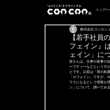
トップペ
株式会社コンカン
【若手社員の
フェイン』
ェイン」に
皆さんは、仕事や家事の
ーブティーなどという方
とです。以前は「胃の粘
「カフェイン」ですが、
ラスになるという情報も
ン」について、調べてみ