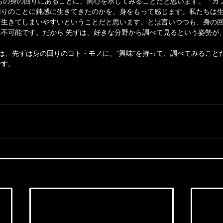
ちの身の回りにあることに、関心を示してみることだと思います。「カ
回りのことに鈍感に生きてきたのかを、身をもって感じます。私たちは
て生きてしまいやすいということだと思います。とは言いつつも、身の
不可能です。だから 先ずは、好きな分野から調べて見るという姿勢が
は、先ずは身の回りのコト・モノに、"興味"を持って、調べてみること
です。