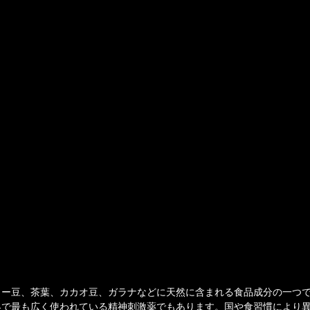
】
ヒー豆、茶葉、カカオ豆、ガラナなどに天然に含まれる食品成分の一つ
界で最も広く使われている精神刺激薬でもあります。国や食習慣により