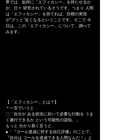
界では、如何に「エフィカシー」を持たせるか
が、日々 研究されているそうです。つまり 人間
は「エフィカシー」を持てれば、目標の実現
が"グッと"近くなるということです。そこで 今
日は、この「エフィカシー」について、調べて
みます。
【「エフィカシー」とは？】
＊一言でいうと…
〇「自分が ある状況に於いて必要な行動を うま
く遂行できるか という可能性の認知。」
もっと 分かり易く言うと…
●「『ゴール達成に対する自己評価』のことで、
『自分は ゴールを達成できる人間なんだ！』と