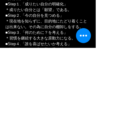
■Step１.「成りたい自分の明確化」
＊成りたい自分とは「願望」である。
■Step２.「今の自分を見つめる」
＊現在地を知らずに、目的地にたどり着くこと
は出来ない。その為に自分の棚卸しをする。
■Step３.「何のために？を考える」
＊習慣を継続する大きな原動力になる。
■Step４.「誰を喜ばせたいか考える」
＊誰かのためなら高い壁も乗り越えられる。
皆さん、先ずは 何となくでも「成りたい自分」
を言語化してみましょう！長くなりましたが、
以上です。
若手社員の成長記！
すべて表示
最新記事