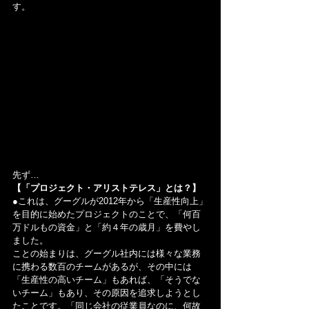
す。
先ず…
【「プロジェクト・アリストテレス」とは？】
●これは、グーグルが2012年から「生産性向上」
を目的に始めたプロジェクトのことで、「何百
万ドルもの資金」と「約４年の歳月」を費やし
ました。
ことの始まりは、グーグル社内には様々な業務
に携わる数百のチームがあるが、その中には
「生産性の高いチーム」もあれば、「そうでな
いチーム」もあり、その原因を追求しようとし
たことです。「同じ会社の従業員なのに、何故 