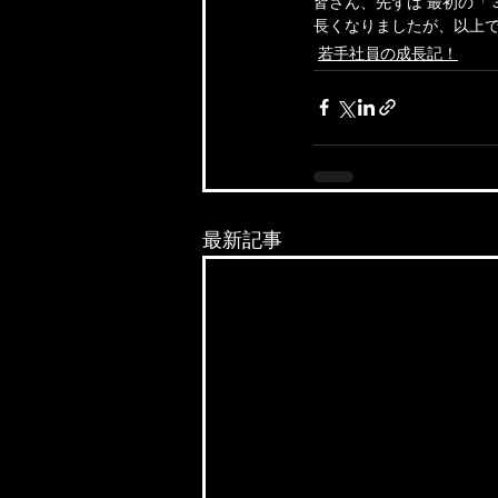
皆さん、先ずは 最初の「
長くなりましたが、以上
若手社員の成長記！
最新記事