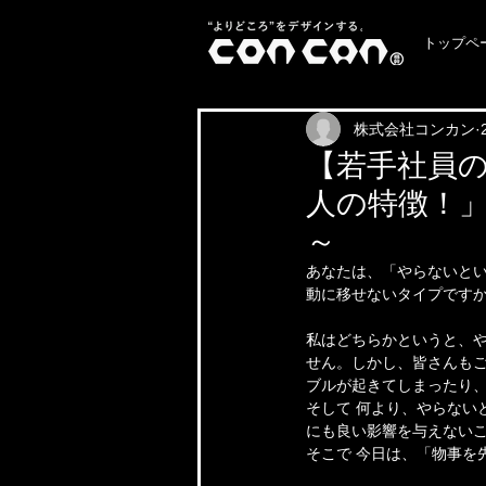
トップペ
株式会社コンカン
【若手社員の
人の特徴！
～
あなたは、「やらないとい
動に移せないタイプです
私はどちらかというと、や
せん。しかし、皆さんも
ブルが起きてしまったり
そして 何より、やらない
にも良い影響を与えない
そこで 今日は、「物事を