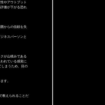
産性やアウトプット
の評価が下がる恐れ
周囲からの信頼を失
ビジネスパーソンと
スクが山積みである
追われている感覚に
てしまうため、目の
います。
で教えられることだ