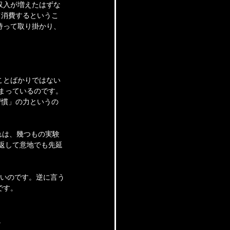
収入が増えたはずな
て消費するというこ
持って取り掛かり、
ことばかりではない
まっているのです。
習慣」の力というの
れは、幾つもの実験
り返して意地でも先延
ないのです。逆に言う
です。
。