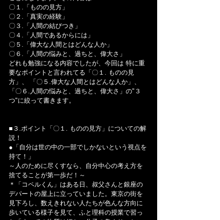
〇１.「ものの見方」
〇２.「真実の経験」
〇３.「人間の結びつき」
〇４.「人間であるからには」
〇５.「偉大な人間とはどんな人か」
〇６.「人間の悩みと、過ちと、偉大さ」
どれも勉強になる内容でしたが、今回は 特に重
要なポイントと言われてる「〇１. ものの見
方」、 「〇５.偉大な人間とはどんな人か」、
「〇６.人間の悩みと、過ちと、偉大さ」の"３
つ"に絞って書きます。
■３.ポイント「〇１. ものの見方」についての解
説！
●「自分は世の中の一部でしかないという視点を
持て！」
～人のために尽くすなら、自分中心の考え方を
捨てることが第一歩だ！～
＊「コペルくん」はある日、叔父さんと銀座の
デパートの屋上に立っていました。東京の街を
見下ろし、数えきれない人たちが色んな方向に
歩いている様子を見て、ふと理科の授業で習っ