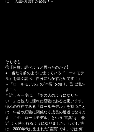
に、"人生の指針"が必要！～
そもそも…
①【何故、調べようと思ったのか？】
●「当たり前のように使っている『ロールモデ
ル』を深く調べ、自分に活かすためです！」
～「ロールモデル」の"本質"を知り、己に活か
す！～
＊誰しも一度は、「あの人のようになりた
い！」と他人に憧れた経験はあると思います。
憧れの存在である「ロールモデル」を持つこと
は、年齢や経験に関係なく成長の近道になりま
す。この「ロールモデル」という"言葉"は、最
近 よく使われるようになりました。しかし 実
は、2000年代に生まれた"言葉"です。では 何