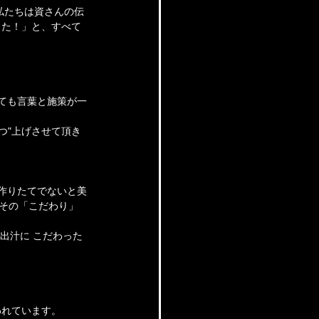
私たちは資さんの伝
った！」と、すべて
っても言葉と施策が一
つ"上げさせて頂き
作りたてでないと美
。その「こだわり」
出汁に こだわった
われています。