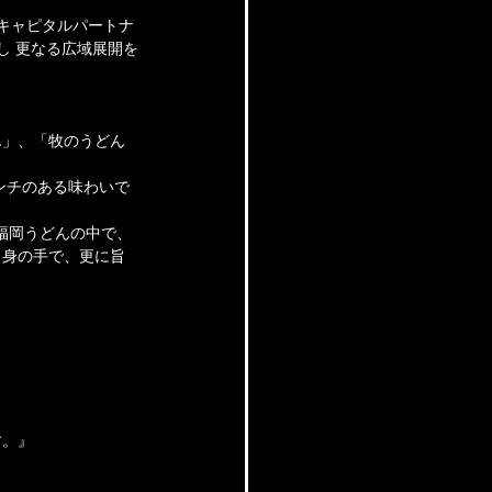
岡キャピタルパートナ
し 更なる広域展開を
ん」、「牧のうどん
ンチのある味わいで
福岡うどんの中で、
自身の手で、更に旨
す。』