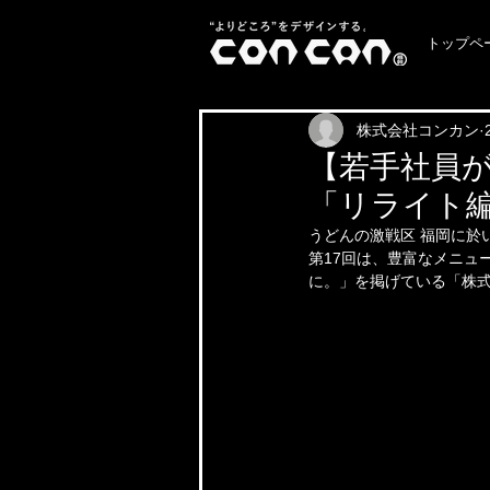
トップペ
株式会社コンカン
【若手社員が
「リライト編
うどんの激戦区 福岡に於
第17回は、豊富なメニュ
に。」を掲げている「株式