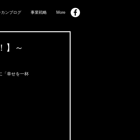
ンカンブログ
事業戦略
More
"！】～
に「幸せを一杯