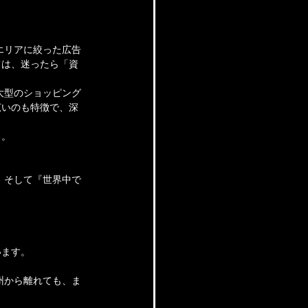
エリアに絞った広告
ては、迷ったら「資
大型のショッピング
広いのも特徴で、深
る。
。そして『世界中で
います。
州から離れても、ま