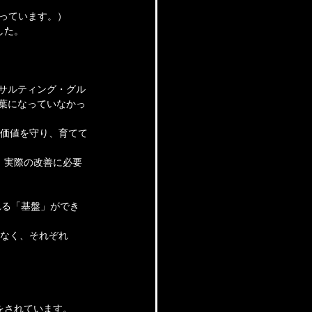
なっています。）
した。
ンサルティング・グル
言葉になっていなかっ
つ価値を守り、育てて
、実際の改善に必要
れる「基盤」ができ
はなく、それぞれ
をされています。