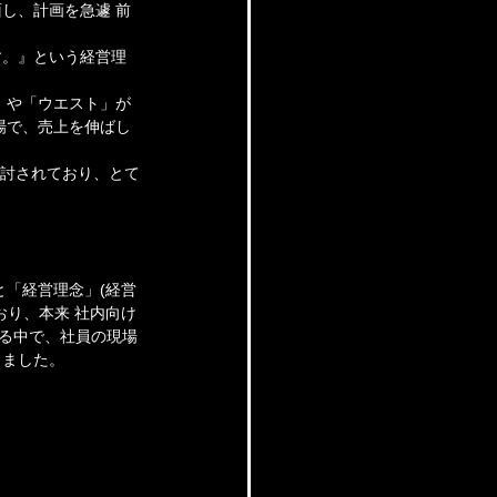
し、計画を急遽 前
す。』という経営理
」や「ウエスト」が
場で、売上を伸ばし
検討されており、とて
と「経営理念」(経営
おり、本来 社内向け
いる中で、社員の現場
りました。