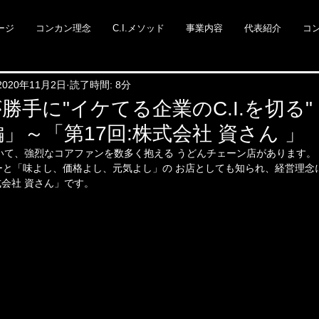
ージ
コンカン理念
C.I.メソッド
事業内容
代表紹介
コ
2020年11月2日
読了時間: 8分
勝手に"イケてる企業のC.I.を切る
」～「第17回:株式会社 資さん 」
いて、強烈なコアファンを数多く抱える うどんチェーン店があります。
ーと「味よし、価格よし、元気よし」の お店としても知られ、経営理念
会社 資さん」です。