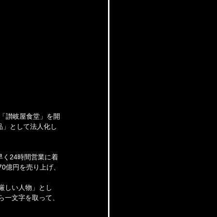
、「讃岐屋食堂」を開
品」として法人化し
く24時間営業に着
70億円を売り上げ、
に厳しい人物」とし
ら一文字を取って、