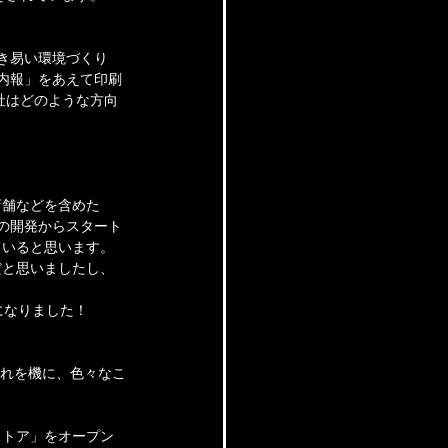
き易い環境づくり
社内報」をあえて印刷
社はどのような方向
店舗などを含めた
.の開発からスタート
ていると思います。
だと思いましたし、
になりました！
これを機に、色々なこ
ストア」をオープン