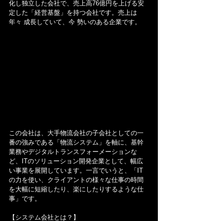
化し独立した会社で、売上高76億円を上げる安
定した「経営基盤」を持つ会社です。売上は
年々 成長していて、今 勢いのある企業です。
この会社は、大手物流会社の子会社としての一
番の強みである「物流システム」を軸に、基幹
業務やデジタルトランスフォーメーションな
ど、ITのソリューション開発企業として、幅広
い事業を展開しています。一言でいうと、「IT
の力を使い、クライアントの様々な仕事の時間
を大幅に短縮したり、楽にしたりするような仕
事」です。
【システム会社とは？】