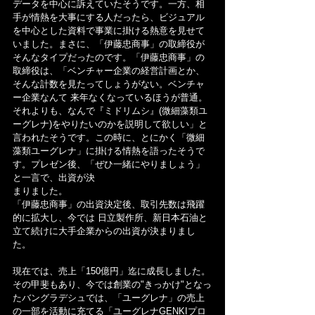
データを中心に訴えていたそうです。一方、相
手が情熱を大事にする人だったら、ビジュアル
を中心とした資料で事業に掛ける熱意を見せて
いました。まさに、「伊藤忠商事」の取締役が
そんなタイプだったのです。「伊藤忠商事」の
取締役は、「ベンチャー企業の経営計画とか、
そんな計数を見たってしょうがない。ベンチャ
ー企業なんて 来年なくなっているほうが普通。
それよりも、なんで『ミドリムシ』(微細藻類ユ
ーグレナ)をやりたいのかを説明して欲しい」と
言われたそうです。この時に、とにかく「微細
藻類ユーグレナ」に掛ける情熱を語ったそうで
す。プレゼン後、「ぜひ一緒にやりましょう」
と一言で、出資が決
まりました。
「伊藤忠商事」の出資決定後、取引先数は飛躍
的に拡大し、今では 日立製作所、新日本石油と
立て続けに大手企業からの出資が決まりまし
た。
現在では、売上「150億円」迄に成長しました。
その甲斐もあり、今では創業の"きっかけ"となっ
たバングラデシュでは、「ユーグレナ」の売上
の一部を活動に充てる「ユーグレナGENKIプロ