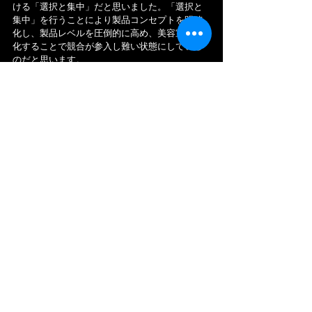
ける「選択と集中」だと思いました。「選択と
集中」を行うことにより製品コンセプトを明確
化し、製品レベルを圧倒的に高め、美容室に特
化することで競合が参入し難い状態にしている
のだと思います。
今後の「ミルボンさん」が見据えるものは、海
外進出し世界の国・地域に貢献することです。
特に東南アジアは、急速な経済発展による可処
分所得の増加で、今後は美容関係に お金を使う
ことが当たり前になります。そこに「ミルボン
さん」が進出することで、スローガンである
「美しさを拓く」を、世界で実現されようとし
ています。この際にも「ミルボンさん」は、タ
ーゲットを変えることはしません。あくまで 日
本から海外に「商圏」を変えただけで、「ミル
ボンさん」の強みを そのまま残しているので
す。
そんな「ミルボンさん」は、コロナ禍で新しい
取り組みをされています。
それは…
〇「美容室専売品をオンラインで購入できるEC
事業」です。
美容室専売品である「ミルボンさん」の商品は