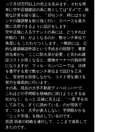
って月10万円以上の売上を生みます。それを簡
単に空中店舗建設の為に無くしては"ダメ"で、緻
密な計算を繰り返し、「10センチ、時には５セ
ンチの微調整を粘り強く行い、スペースを最大
限に活用できるように設計をします。
空中店舗に入るテナントの為には、どうすれば
外観の「顔」がよくなるのか、数センチ単位で
角度にも こだわりつくします。一般的には、公
的な建築確認申請という手続きの段階で、審査
担当者から「ここに防火扉が必要」と言われ建
設コストが高くなると、建物オーナーの負担増
になりますが、フィル・カンパニーでは、法律
を遵守する形で数センチ単位まで設計を工夫
し、安全性を担保しながら、コスト増を避ける
努力を徹底的に行います。
その為、現在の大手不動産ディベロッパーで、
これほどの手間暇を積極的に掛けようとする会
社がなく、もっと 正確に言えば、「一度 手を出
してみても、すぐに諦めている」のが現状で
す。つまり、大手が参入しない、手間暇かかる
『ニッチ市場』を独占しているのです。
所謂 弱者の戦略を遂行して、ここまで成長して
きたのです。