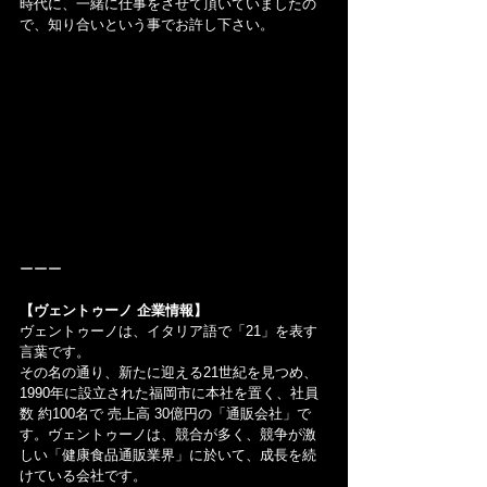
時代に、一緒に仕事をさせて頂いていましたの
で、知り合いという事でお許し下さい。
ーーー
【ヴェントゥーノ 企業情報】
ヴェントゥーノは、イタリア語で「21」を表す
言葉です。
その名の通り、新たに迎える21世紀を見つめ、
1990年に設立された福岡市に本社を置く、社員
数 約100名で 売上高 30億円の「通販会社」で
す。ヴェントゥーノは、競合が多く、競争が激
しい「健康食品通販業界」に於いて、成長を続
けている会社です。