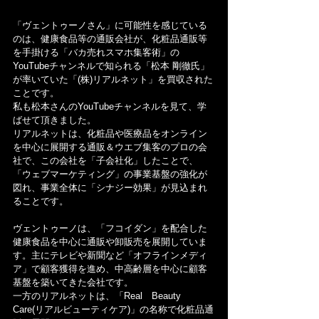
「ヴェントゥーノさん」に可能性を感じている
のは、健康食品等の通販会社が、化粧品通販等
を手掛ける「バカ売れスマホ集客術」の
YouTubeチャンネルで知られる「松本 剛徹氏」
が率いていた「(株)リアルネット」を買収された
ことです。
私も松本さんのYouTubeチャンネルを見て、学
ばせて頂きました。
リアルネットは、化粧品や医療品をオンライン
を中心に展開する通販＆ウエブ集客のプロの会
社で、この会社を「子会社化」したことで、
「ウェブマーケティング」の事業基盤の強化が
図れ、事業全体に「シナジー効果」が見込まれ
ることです。
ヴェントゥーノは、「フコイダン」を配合した
健康食品を中心に通販や卸販売を展開していま
す。主にテレビや新聞など「オフラインメディ
ア」で顧客獲得を進め、中高齢層を中心に顧客
基盤を築いてきた会社です。
一方のリアルネットは、「Real　Beauty　
Care(リアルビューティケア)」の名称で化粧品通