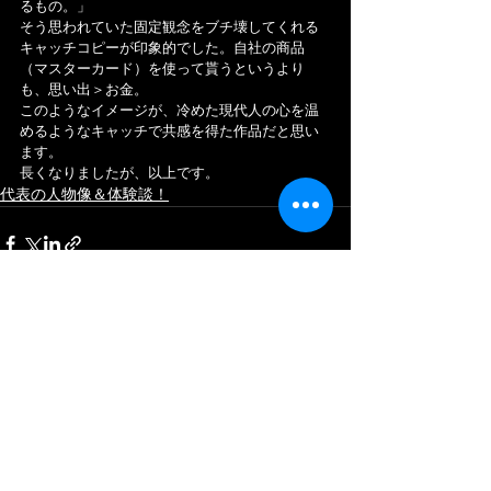
るもの。」
そう思われていた固定観念をブチ壊してくれる
キャッチコピーが印象的でした。自社の商品
（マスターカード）を使って貰うというより
も、思い出＞お金。
このようなイメージが、冷めた現代人の心を温
めるようなキャッチで共感を得た作品だと思い
ます。
長くなりましたが、以上です。
代表の人物像＆体験談！
すべて表示
最新記事