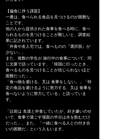
【偏食に伴う課題】
一番は、食べられる食品を見つけるのが困難な
ことです。
他の人から提供された食事を食べる時に、食べ
られるものを見つけることが難しいと、調査結
果に記されています。
「外食や友人宅では、食べものの『選択肢』が
少ない」。
また、複数の学生が 旅行中の食事について、同
じ文脈で語っています。「韓国に行ったとき、
食べるものを見つけることが信じられないほど
困難だった」。
「食べ物を避ける、叉は 食事をしない。」「特
定の食品を避けるように努力する、叉は 食事を
食べないように努力している」と語っていま
す。
「以前は 友達と外食していたが、好き嫌いのせ
いで、食事で過ごす場面の半分は水を飲むだけ
だった」。また、「一緒に食べる人との付き合
いの困難だ」という人もいます。