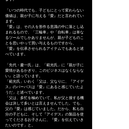
「いつの時代でも、子どもにとって変わらない
価値は、親が子に与える『愛』だと言われてい
ます。
『愛』は、その人を形作る意識の中に落とし込
まれるもので、「三輪車」や「自転車」は単な
るツールでしかありませんが、親が子どものこ
とを思いやって買い与えるものですから、
『愛』を伝承させられるアイテムでもあると述
べています。
「先代・慶一氏」は、「範光氏」に『親が子に
愛情があるかぎり、このビジネスはなくならな
い』と語っています。
「範光氏」いわく「父は、父なりに、『アイデ
ス』のパーパスは『愛』にあると感じていたよ
うだ」と述べています。
「父は、多忙を極めていて、私が父と接する機
会は決して多いとは言えませんでした。でも、
父の『愛』は感じていました。だから、私も自
分の子どもに、そして『アイデス』の製品を使
ってくださるお子さんに、『愛』を伝えていき
たいのです」と。