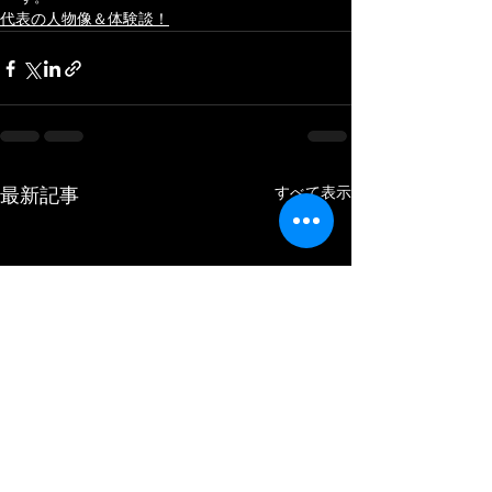
代表の人物像＆体験談！
すべて表示
最新記事