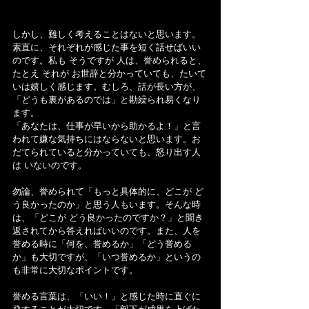
しかし、難しく考えることはないと思います。
素直に、それぞれが感じた事を短く話せばいい
のです。私も そうですが 人は、誉められると、
たとえ それが お世辞と分かっていても、たいて
いは嬉しく感じます。むしろ、話が長い方が、
「どうも裏があるのでは」と勘繰られ易くなり
ます。
「あなたは、仕事が早いから助かるよ！」と言
われて嫌な気持ちにはならないと思います。お
だてられていると分かっていても、怒り出す人
は いないのです。
勿論、誉められて「もっと具体的に、どこが ど
う良かったのか」と思う人もいます。そんな時
は、「どこが どう良かったのですか？」と聞き
返されてから答えればいいのです。また、人を
誉める時に「何を、誉めるか」「どう誉める
か」も大切ですが、「いつ誉めるか」というの
も非常に大切なポイントです。
誉める言葉は、「いい！」と感じた時に直ぐに