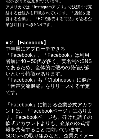
能が 次々と拡充されています。
アメリカでは「Instagramアプリ」で決済まで完
結する仕組みも用意されています。「店舗を運
営する企業」、「ECで販売する商品」がある企
業は注目すべきSNSです。
■２.【Facebook】
中年層にアプローチできる
「Facebook」。「Facebook」は利用
者層に40～50代が多く、実名制のSNS
であるため、全体的に硬めの発信が多
いという特徴があります。
「Facebook」も「Clubhouse」に似た
『音声交流機能』をリリースする予定
です。
「Facebook」に於ける企業公式アカウ
ントは、「Facebookページ」にありま
す。Facebookページも、砕けた調子の
軟式アカウントよりも、企業の公式情
報を共有することに向いています。
SDGsへの取り組みなど、企業のイメー