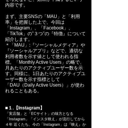
内容です。
まず、主要SNSの「MAU」と「利用
率」を把握した上で、今回は
「Instagram」、「Facebook」、
「TikTok」の"３つ"の『特徴』について
紹介します。
＊「MAU」:『ソーシャルメディア』や
『ソーシャルアプリ』などで、適切な
利用者数を示す値として使われる指
標。「Monthly Active Users」の略で、
月あたりのアクティブユーザー数を示
す。同様に、1日あたりのアクティブユ
ーザー数を示す指標として
「DAU（Daily Active Users）」が使わ
れることもある。
■１.【Instagram】
「実店舗」と「ECサイト」の味方となる
「Instagram」「インスタ映え」が流行してから
４年 近くたち、今の「Instagram」は『映え』か