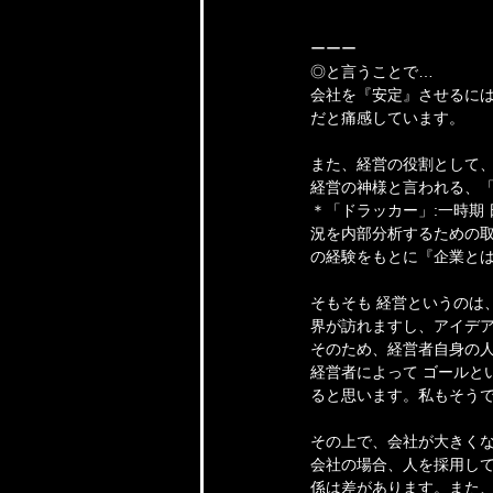
ーーー
◎と言うことで…
会社を『安定』させるには
だと痛感しています。
また、経営の役割として、
経営の神様と言われる、「
＊「ドラッカー」:一時期
況を内部分析するための取
の経験をもとに『企業とは
そもそも 経営というのは
界が訪れますし、アイデア
そのため、経営者自身の
経営者によって ゴールと
ると思います。私もそう
その上で、会社が大きく
会社の場合、人を採用して
係は差があります。また