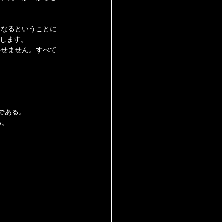
くなるということに
りします。
かせません。すべて
である。
る。