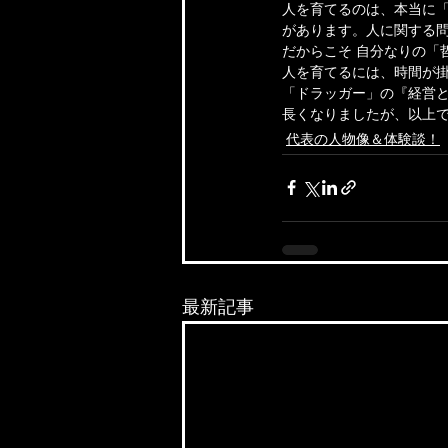
人を育てるのは、本当に「
があります。人に関する
だからこそ 自分なりの「
人を育てるには、時間が
「ドラッガー」の『経営と
長くなりましたが、以上
代表の人物像＆体験談！
最新記事