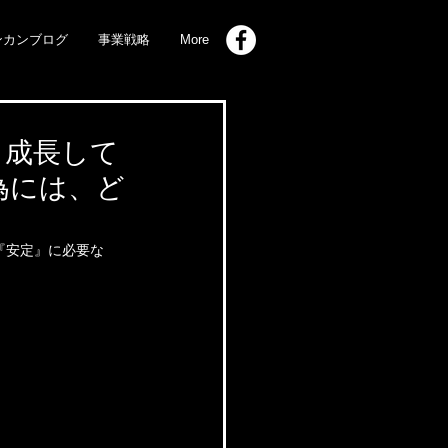
ンカンブログ
事業戦略
More
、成長して
為には、ど
『安定』に必要な