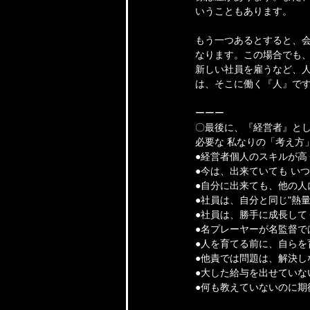
いうこともあります。
もう一つあるとすると、
なります。この場合でも、
新しい社員を雇うなど、
は、そこに働く『人』です
ーーー
〇最後に、『経営者』と
必要な 私なりの「考え方
●経営者個人のスキルが
●今は、出来ていても い
●自分に出来ても、他の人
●社員は、自分と同じ"熱
●社員は、勝手に成長して
●名プレーヤーが名監督で
●人を育てる前に、自らを
●他責では問題は、解決し
●大した給与を出せていな
●何も教えていないのに期