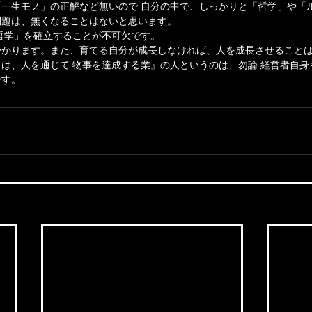
一生モノ」の正解など無いので 自分の中で、しっかりと「哲学」や「
問題は、無くなることはないと思います。
哲学」を確立することが不可欠です。
掛かります。また、育てる自分が成長しなければ、人を成長させること
は、人を通じて 物事を達成する業』の人というのは、勿論 経営者自身
です。