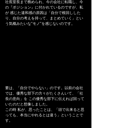
社長室長まで務められ、今の会社に転職し、今
の『ポジション』に付かれているのですが、私
が 感じた違和感の原因は「自分で根回しした
り、自分の考えを持って、まとめていく」とい
う気概みたいな"モノ"を感じないのです。
要は、「自分でやらない」のです。以前の会社
では、優秀な部下の方々がたくさんいて、「社
長の意向」を この優秀な部下に伝えれば回って
いたのだと想像しました。
この時 私が、思ったことは、「頭で出来ると思
っても、本当にやれるとは違う」ということで
す。