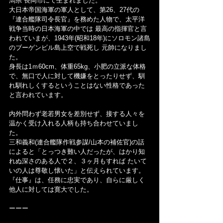
潟県 長岡市にて生まれました。
大日本帝国海軍の軍人として、第26、27代の
『連合艦隊司令長官』を務めた人物で、太平洋
戦争当時の日本海軍の中では 最高の指揮官と言
われていまが、1943年(昭和18年)にソロモン諸島
のブーゲンビル島上空で戦死し 元帥になりまし
た。
身長は1ｍ60cm、体重65kg、小肥の立派な体格
で、無口で人に対して機嫌をとったりせず、馴
れ馴れしくするということはない性格であった
と言われています。
内外問わず老若男女を差別せず、接する人々を
温かく受け入れる人柄も持ち合わせていまし
た。
三和義和(連合艦隊作戦参謀/山本の補佐官)の話
によると「とっつき難い人だったが、はかり知
れぬ深さのある人で２、３ヶ月もすれば たいて
いの人は尊敬し懐いた」と伝えられています。
『仕事』は、任務に忠実であり、自らに厳しく
他人に対しては寛大でした。
ーーー