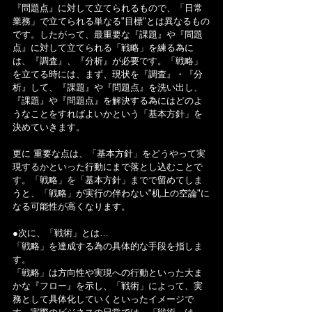
『問題点』に対して立てられるもので、「日常
業務」で立てられる単なる"目標"とは異なるもの
です。したがって、最重要な『課題』や『問題
点』に対して立てられる「戦略」を練る為に
は、『調査』、『分析』が必要です。「戦略」
を立てる時には、まず、現状を『調査』・『分
析』して、『課題』や『問題点』を洗い出し、
『課題』や『問題点』を解決する為にはどのよ
うなことをすればよいかという「基本方針」を
決めていきます。
更に 重要な点は、「基本方針」をどうやって実
現するかといった行動にまで落とし込むことで
す。「戦略」を「基本方針」までで留めてしま
うと、「戦略」が実行の伴わない"机上の空論"に
なる可能性が高くなります。
●次に、「戦術」とは…
「戦略」を達成する為の具体的な手段を指しま
す。
「戦略」は方向性や実現への行動といった大ま
かな『フロー』を示し、「戦術」によって、実
務として具体化していくといったイメージで