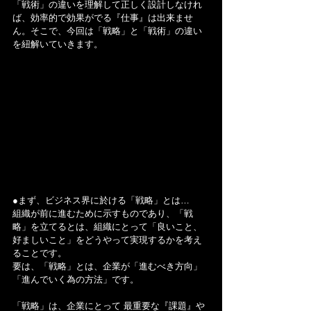
「戦術」の違いを理解して正しく設計しなけれ
ば、効率的で効果がでる『仕事』は出来ませ
ん。そこで、今回は「戦略」と「戦術」の違い
を紐解いていきます。
●まず、ビジネス界に於ける「戦略」とは…
組織が前に進むために示すものであり、「戦
略」を立てるとは、組織にとって「良いこと、
好ましいこと」をどうやって実現するかを考え
ることです。
要は、「戦略」とは、企業が「進むべき方向」
「進んでいく為の方法」です。
「戦略」は、企業にとって 最重要な『課題』や