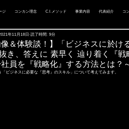
ージ
コンカン理念
C.I.メソッド
事業内容
代表紹介
コ
2021年11月18日
読了時間: 9分
物像＆体験談！】「ビジネスに於け
見抜き、答えに 素早く 辿り着く『戦
〜社員を『戦略化』する方法とは？
が思う「ビジネスに必要な『思考』のスキル」について考えてみます。