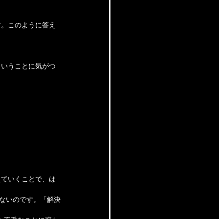
す。このように答え
ということに気がつ
えていくことで、は
けないのです。「解決