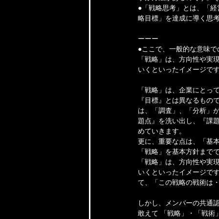
●「戦略思考」とは、「
略目標」を達成に導く思
ーーー
●ここで、一般的な意味で
「戦略」は、方向性や実
いくといったイメージで
「戦略」は、企業にとっ
『目標』とは異なるもの
は、「調査」、「分析」が
題点』を洗い出し、『課
めていきます。
更に、重要な点は、「基
「戦略」を基本方針まで
「戦略」は、方向性や実
いくといったイメージです
て、「この戦略の戦術は
しかし、メンバーの共通
敢えて 「戦略」・「戦術