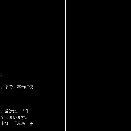
す。
学』まで、本当に使
す。反対に、「仕
してしまいます。
。実は、「思考」を