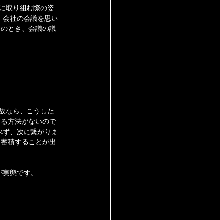
題に取り組む際の姿
。会社の会議を思い
そのとき、会議の議
何故なら、こうした
する方法がないので
べず、次に繋がりま
て蓄積することが出
が実態です。