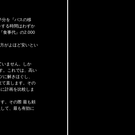
半分を『バスの移
をする時間はわずか
食事代』の2.000
た方がよほど安いとい
ていません。しか
す。これでは、高い
ツに解きほぐし、
立て直します。その
準に計画を比較しま
す。その際 最も頼
員して、最も有効に