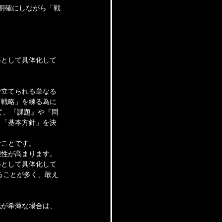
明確にしながら「戦
務として具体化して
。
で立てられる単なる
「戦略」を練る為に
て、『課題』や『問
う「基本方針」を決
むことです。
能性が高まります。
務として具体化して
ることが多く、敢え
識が希薄な場合は、