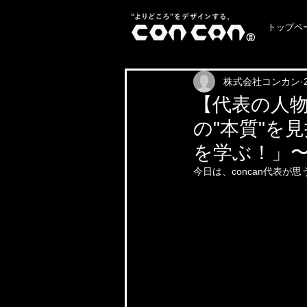
トップペ
株式会社コンカン
【代表の人
の"本質"を
を学ぶ！」
今日は、concan代表