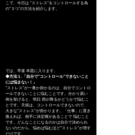
こで、今日は "ストレス"をコントロールする為
の"３つ"の方法を紹介します。
では、早速 本題に入ります。
◆方法１.「自分で"コントロール"できないこと
には悩まない！」
"ストレス"が一番か掛かるのは、自分でコントロ
ールできないことに悩むことです。分かり易い
例を挙げると、明日 雨が降るかどうかで悩むこ
とです。天候は、コントロールできないので、
大きな"ストレス"が掛かります。「仕事」に置き
換えれば、相手に決定権があることで 悩むこと
です。どんなことになるのかは自分で決められ
ないのだから、悩めば悩むほど"ストレス"が増す
だけです。