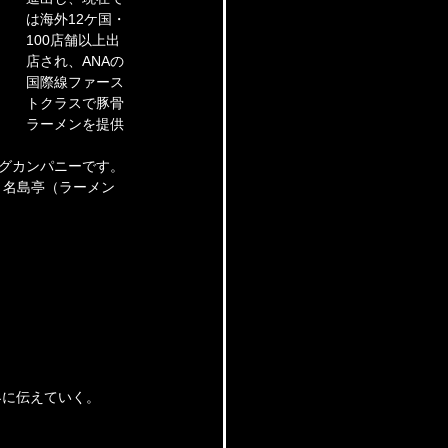
は海外12ケ国・
100店舗以上出
店され、ANAの
国際線ファース
トクラスで豚骨
ラーメンを提供
ングカンパニーです。
）・名島亭（ラーメン
界に伝えていく。