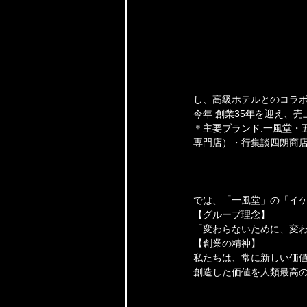
し、高級ホテルとのコラ
今年 創業35年を迎え、
＊主要ブランド:一風堂・五
専門店）・行集談四朗商
では、「一風堂」の「イケ
【グループ理念】
「変わらないために、変
【創業の精神】
私たちは、常に新しい価
創造した価値を人類最高