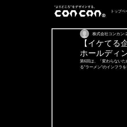
トップペ
株式会社コンカン
【イケてる企
ホールディ
第6回は、「変わらない
る"ラーメン"のインフラ