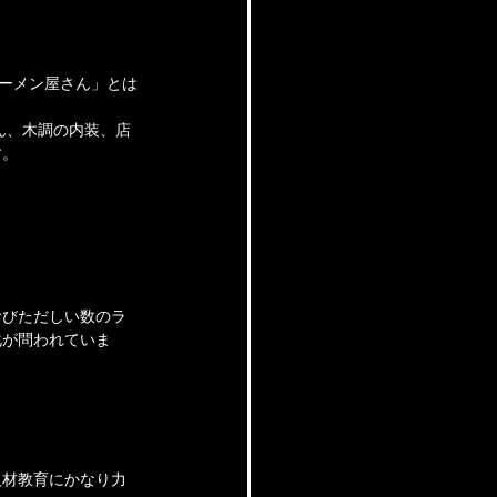
ラーメン屋さん」とは
ん、木調の内装、店
す。
おびただしい数のラ
化が問われていま
人材教育にかなり力