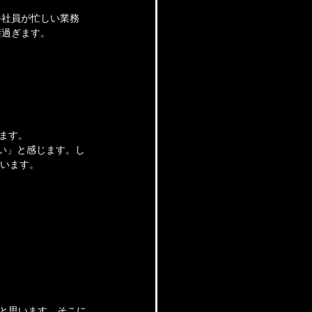
手社員が忙しい業務
凄過ぎます。
います。
高い」と感じます。し
ています。
だと思います。そこに