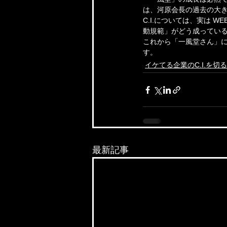
は、河原会長の過去の大
C.I.については、実は
動規範」がどう成ってい
これから「一風堂さん」
す。
イケてる企業のC.I.を切
最新記事