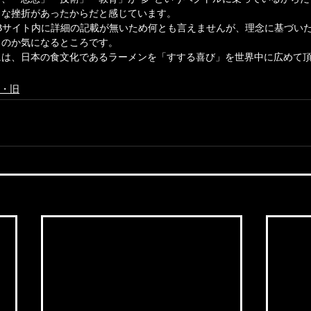
きな挫折があったからだと感じています。
 WEBサイト内に詳細の記載が無いため何とも言えませんが、理念に基づい
るのか気になるところです。
には、日本の食文化であるラーメンを「すする喜び」を世界中に広めて
る・旧