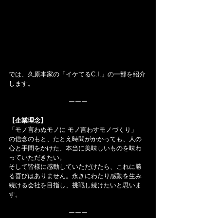
では、久原本家の「イケてるC.I.」の一部を紹介
します。
ーーー
【企業理念】
「モノ言わぬモノに モノ言わすモノづくり」
の信念のもと、たとえ時間がかかっても、人の
心と手間をかけた、本当に美味しいものを味わ
っていただきたい。
そして皆様に感動していただけたら、これに勝
る喜びはありません。永きにわたり感動を生み
続ける会社を目指し、挑戦し続けたいと思いま
す。
ーーー