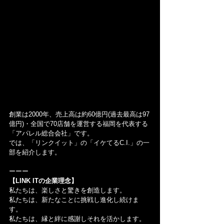
創業は2000年、売上高は約60億円(過去最高は97
億円)・全国で70店舗を運営する福岡を代表する
「アパレル総合会社」です。
では、「リンクイット」の「イケてるC.I.」の一
部を紹介します。
ーーー
【LINK ITの企業理念】
私たちは、楽しさと驚きを創造します。
私たちは、新たなことに挑戦し進化し続けま
す。
私たちは、縁と絆に感謝しそれを活かします。